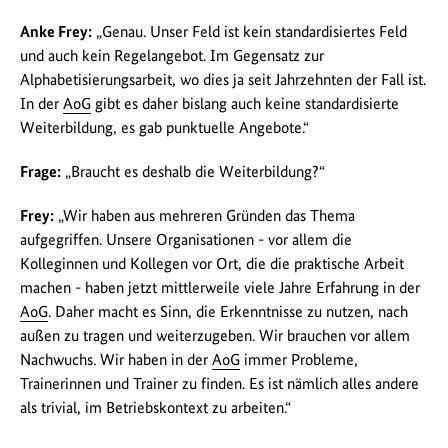
Anke Frey:
„Genau. Unser Feld ist kein standardisiertes Feld
und auch kein Regelangebot. Im Gegensatz zur
Alphabetisierungsarbeit, wo dies ja seit Jahrzehnten der Fall ist.
In der
AoG
gibt es daher bislang auch keine standardisierte
Weiterbildung, es gab punktuelle Angebote.“
Frage:
„Braucht es deshalb die Weiterbildung?“
Frey:
„Wir haben aus mehreren Gründen das Thema
aufgegriffen. Unsere Organisationen - vor allem die
Kolleginnen und Kollegen vor Ort, die die praktische Arbeit
machen - haben jetzt mittlerweile viele Jahre Erfahrung in der
AoG
. Daher macht es Sinn, die Erkenntnisse zu nutzen, nach
außen zu tragen und weiterzugeben. Wir brauchen vor allem
Nachwuchs. Wir haben in der
AoG
immer Probleme,
Trainerinnen und Trainer zu finden. Es ist nämlich alles andere
als trivial, im Betriebskontext zu arbeiten.“