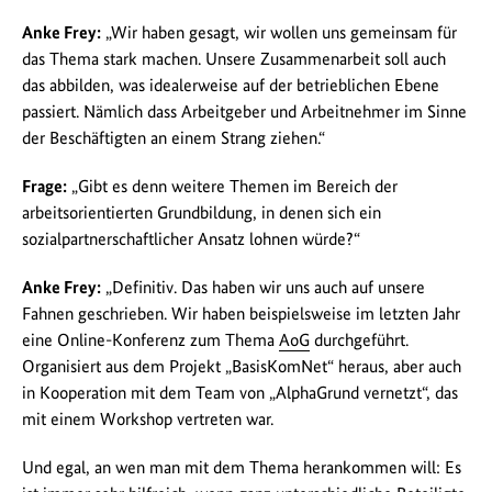
Anke Frey:
„Wir haben gesagt, wir wollen uns gemeinsam für
das Thema stark machen. Unsere Zusammenarbeit soll auch
das abbilden, was idealerweise auf der betrieblichen Ebene
passiert. Nämlich dass Arbeitgeber und Arbeitnehmer im Sinne
der Beschäftigten an einem Strang ziehen.“
Frage:
„Gibt es denn weitere Themen im Bereich der
arbeitsorientierten Grundbildung, in denen sich ein
sozialpartnerschaftlicher Ansatz lohnen würde?“
Anke Frey:
„Definitiv. Das haben wir uns auch auf unsere
Fahnen geschrieben. Wir haben beispielsweise im letzten Jahr
eine Online-Konferenz zum Thema
AoG
durchgeführt.
Organisiert aus dem Projekt „BasisKomNet“ heraus, aber auch
in Kooperation mit dem Team von „AlphaGrund vernetzt“, das
mit einem Workshop vertreten war.
Und egal, an wen man mit dem Thema herankommen will: Es