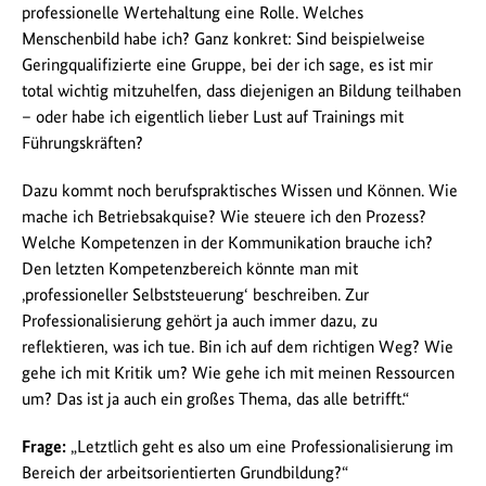
professionelle Wertehaltung eine Rolle. Welches
Menschenbild habe ich? Ganz konkret: Sind beispielweise
Geringqualifizierte eine Gruppe, bei der ich sage, es ist mir
total wichtig mitzuhelfen, dass diejenigen an Bildung teilhaben
– oder habe ich eigentlich lieber Lust auf Trainings mit
Führungskräften?
Dazu kommt noch berufspraktisches Wissen und Können. Wie
mache ich Betriebsakquise? Wie steuere ich den Prozess?
Welche Kompetenzen in der Kommunikation brauche ich?
Den letzten Kompetenzbereich könnte man mit
‚professioneller Selbststeuerung‘ beschreiben. Zur
Professionalisierung gehört ja auch immer dazu, zu
reflektieren, was ich tue. Bin ich auf dem richtigen Weg? Wie
gehe ich mit Kritik um? Wie gehe ich mit meinen Ressourcen
um? Das ist ja auch ein großes Thema, das alle betrifft.“
Frage:
„Letztlich geht es also um eine Professionalisierung im
Bereich der arbeitsorientierten Grundbildung?“