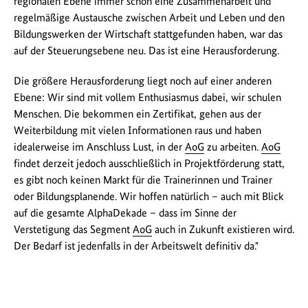
regionalen Ebene immer schon eine Zusammenarbeit und
regelmäßige Austausche zwischen Arbeit und Leben und den
Bildungswerken der Wirtschaft stattgefunden haben, war das
auf der Steuerungsebene neu. Das ist eine Herausforderung.
Die größere Herausforderung liegt noch auf einer anderen
Ebene: Wir sind mit vollem Enthusiasmus dabei, wir schulen
Menschen. Die bekommen ein Zertifikat, gehen aus der
Weiterbildung mit vielen Informationen raus und haben
idealerweise im Anschluss Lust, in der
AoG
zu arbeiten.
AoG
findet derzeit jedoch ausschließlich in Projektförderung statt,
es gibt noch keinen Markt für die Trainerinnen und Trainer
oder Bildungsplanende. Wir hoffen natürlich – auch mit Blick
auf die gesamte AlphaDekade – dass im Sinne der
Verstetigung das Segment
AoG
auch in Zukunft existieren wird.
Der Bedarf ist jedenfalls in der Arbeitswelt definitiv da."