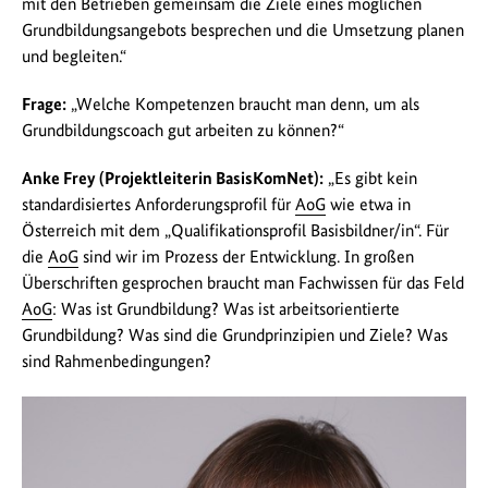
mit den Betrieben gemeinsam die Ziele eines möglichen
Grundbildungsangebots besprechen und die Umsetzung planen
und begleiten.“
Frage:
„Welche Kompetenzen braucht man denn, um als
Grundbildungscoach gut arbeiten zu können?“
Anke Frey (Projektleiterin BasisKomNet):
„Es gibt kein
standardisiertes Anforderungsprofil für
AoG
wie etwa in
Österreich mit dem „Qualifikationsprofil Basisbildner/in“. Für
die
AoG
sind wir im Prozess der Entwicklung. In großen
Überschriften gesprochen braucht man Fachwissen für das Feld
AoG
: Was ist Grundbildung? Was ist arbeitsorientierte
Grundbildung? Was sind die Grundprinzipien und Ziele? Was
sind Rahmenbedingungen?