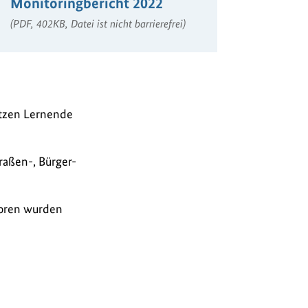
Monitoringbericht 2022
(PDF, 402KB, Datei ist nicht barrierefrei)
ützen Lernende
raßen-, Bürger-
toren wurden