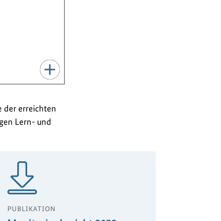
e der erreichten
igen Lern- und
PUBLIKATION