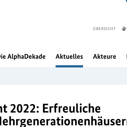
ÜBERSICHT
ie AlphaDekade
Aktuelles
Akteure
t 2022: Erfreuliche
Mehrgenerationenhäuser