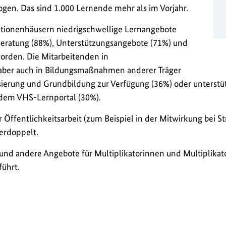
en. Das sind 1.000 Lernende mehr als im Vorjahr.
tionenhäusern niedrigschwellige Lernangebote
Beratung (88%), Unterstützungsangebote (71%) und
orden. Die Mitarbeitenden in
aber auch in Bildungsmaßnahmen anderer Träger
isierung und Grundbildung zur Verfügung (36%) oder unterst
 dem VHS-Lernportal (30%).
 Öffentlichkeitsarbeit (zum Beispiel in der Mitwirkung bei St
verdoppelt.
und andere Angebote für Multiplikatorinnen und Multiplika
führt.