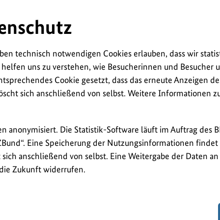
enschutz
ben technisch notwendigen Cookies erlauben, dass wir statis
 helfen uns zu verstehen, wie Besucherinnen und Besucher u
ntsprechendes Cookie gesetzt, dass das erneute Anzeigen de
öscht sich anschließend von selbst. Weitere Informationen 
en anonymisiert. Die Statistik-Software läuft im Auftrag des 
ZBund“. Eine Speicherung der Nutzungsinformationen findet n
sich anschließend von selbst. Eine Weitergabe der Daten an D
 die Zukunft widerrufen.