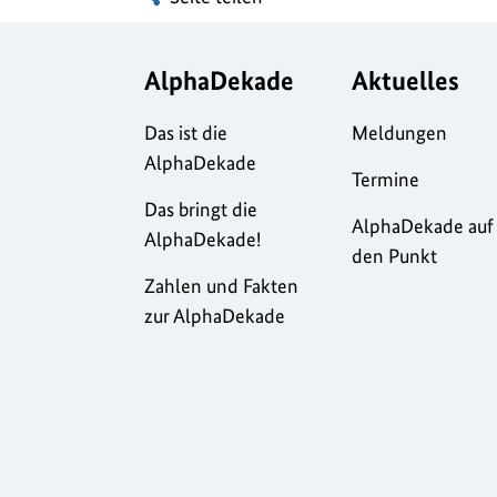
AlphaDekade
Aktuelles
Das ist die
Meldungen
AlphaDekade
Termine
Das bringt die
AlphaDekade auf
AlphaDekade!
den Punkt
Zahlen und Fakten
zur AlphaDekade