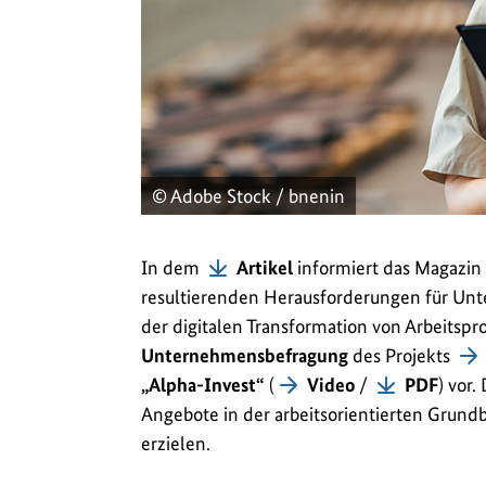
© Adobe Stock / bnenin
In dem
Artikel
informiert das Magazin 
resultierenden Herausforderungen für Un
der digitalen Transformation von Arbeitspro
Unternehmensbefragung
des Projekts
„Alpha-Invest“
(
Video
/
PDF
) vor
Angebote in der arbeitsorientierten Grundbi
erzielen.