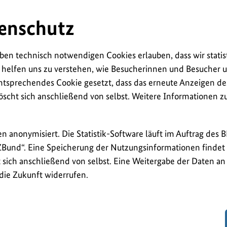
enschutz
ben technisch notwendigen Cookies erlauben, dass wir statis
 helfen uns zu verstehen, wie Besucherinnen und Besucher u
ntsprechendes Cookie gesetzt, dass das erneute Anzeigen de
öscht sich anschließend von selbst. Weitere Informationen 
en anonymisiert. Die Statistik-Software läuft im Auftrag des 
ZBund“. Eine Speicherung der Nutzungsinformationen findet n
sich anschließend von selbst. Eine Weitergabe der Daten an D
 die Zukunft widerrufen.