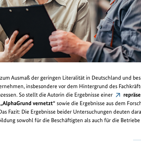
zum Ausmaß der geringen Literalität in Deutschland und bes
ternehmen, insbesondere vor dem Hintergrund des Fachkräf
zessen. So stellt die Autorin die Ergebnisse einer
repräse
„AlphaGrund vernetzt“
sowie die Ergebnisse aus dem Forsc
. Das Fazit: Die Ergebnisse beider Untersuchungen deuten dara
ldung sowohl für die Beschäftigten als auch für die Betriebe 