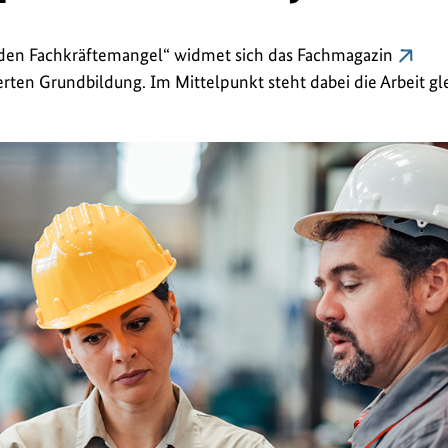
 den Fachkräftemangel“ widmet sich das Fachmagazin
ierten Grundbildung. Im Mittelpunkt steht dabei die Arbeit g