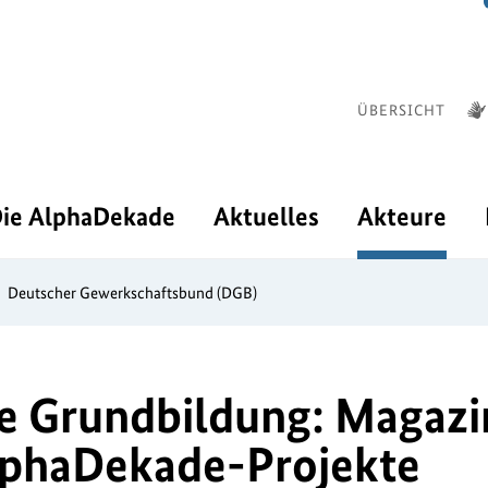
ÜBERSICHT
ie AlphaDekade
Aktuelles
Akteure
Deutscher Gewerkschaftsbund (DGB)
te Grundbildung: Magazi
AlphaDekade-Projekte