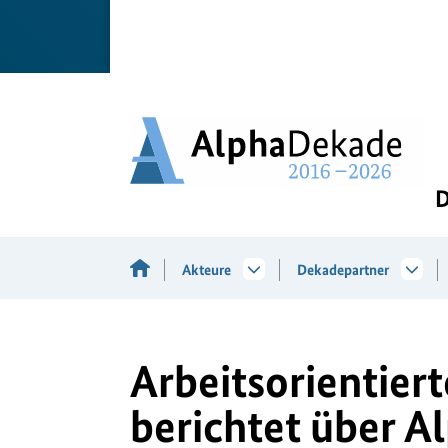
D
Akteure
Dekadepartner
Arbeitsorientier
berichtet über 