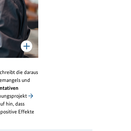
chreibt die daraus
temangels und
ntativen
hungsprojekt
uf hin, dass
positive Effekte