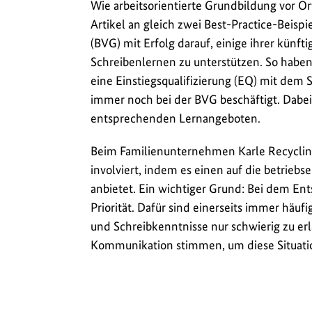
Wie arbeitsorientierte Grundbildung vor O
Artikel an gleich zwei Best-Practice-Beispi
(BVG) mit Erfolg darauf, einige ihrer kün
Schreibenlernen zu unterstützen. So haben
eine Einstiegsqualifizierung (EQ) mit dem
immer noch bei der BVG beschäftigt. Dabei
entsprechenden Lernangeboten.
Beim Familienunternehmen Karle Recycling 
involviert, indem es einen auf die betrie
anbietet. Ein wichtiger Grund: Bei dem E
Priorität. Dafür sind einerseits immer häuf
und Schreibkenntnisse nur schwierig zu er
Kommunikation stimmen, um diese Situati