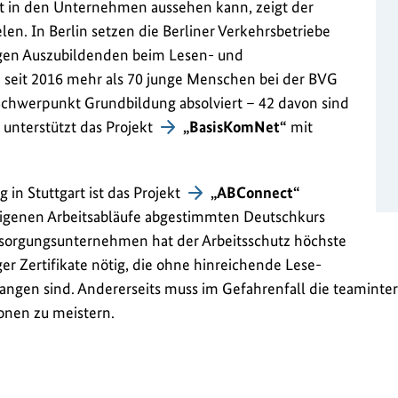
rt in den Unternehmen aussehen kann, zeigt der
elen. In Berlin setzen die Berliner Verkehrsbetriebe
ftigen Auszubildenden beim Lesen- und
 seit 2016 mehr als 70 junge Menschen bei der BVG
 Schwerpunkt Grundbildung absolviert – 42 davon sind
 unterstützt das Projekt
„BasisKomNet“
mit
in Stuttgart ist das Projekt
„ABConnect“
bseigenen Arbeitsabläufe abgestimmten Deutschkurs
ntsorgungsunternehmen hat der Arbeitsschutz höchste
iger Zertifikate nötig, die ohne hinreichende Lese-
langen sind. Andererseits muss im Gefahrenfall die teaminte
onen zu meistern.