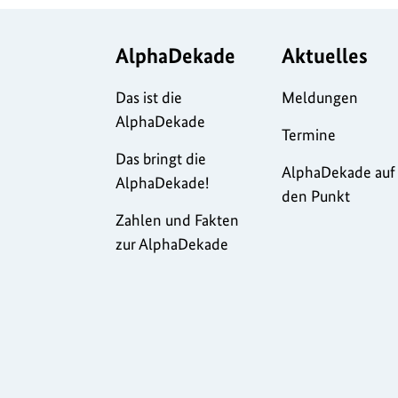
AlphaDekade
Aktuelles
Das ist die
Meldungen
AlphaDekade
Termine
Das bringt die
AlphaDekade auf
AlphaDekade!
den Punkt
Zahlen und Fakten
zur AlphaDekade