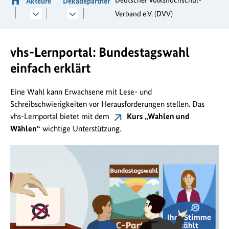
Akteure
Dekadepartner
Verband e.V. (DVV)
vhs-Lernportal: Bundestagswahl
einfach erklärt
Eine Wahl kann Erwachsene mit Lese- und
Schreibschwierigkeiten vor Herausforderungen stellen. Das
vhs-Lernportal bietet mit dem
Kurs „Wahlen und
Wählen“
wichtige Unterstützung.