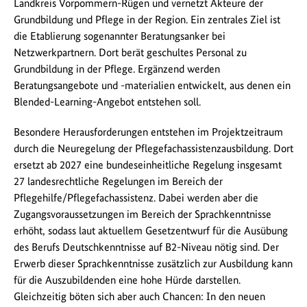
Landkreis Vorpommern-Rügen und vernetzt Akteure der
Grundbildung und Pflege in der Region. Ein zentrales Ziel ist
die Etablierung sogenannter Beratungsanker bei
Netzwerkpartnern. Dort berät geschultes Personal zu
Grundbildung in der Pflege. Ergänzend werden
Beratungsangebote und -materialien entwickelt, aus denen ein
Blended-Learning-Angebot entstehen soll.
Besondere Herausforderungen entstehen im Projektzeitraum
durch die Neuregelung der Pflegefachassistenzausbildung. Dort
ersetzt ab 2027 eine bundeseinheitliche Regelung insgesamt
27 landesrechtliche Regelungen im Bereich der
Pflegehilfe/Pflegefachassistenz. Dabei werden aber die
Zugangsvoraussetzungen im Bereich der Sprachkenntnisse
erhöht, sodass laut aktuellem Gesetzentwurf für die Ausübung
des Berufs Deutschkenntnisse auf B2-Niveau nötig sind. Der
Erwerb dieser Sprachkenntnisse zusätzlich zur Ausbildung kann
für die Auszubildenden eine hohe Hürde darstellen.
Gleichzeitig böten sich aber auch Chancen: In den neuen