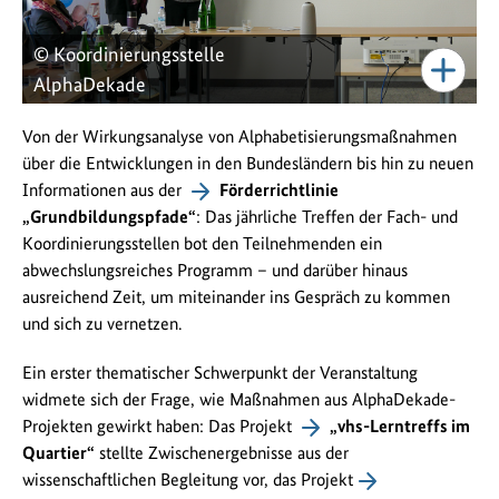
© Koordinierungsstelle
AlphaDekade
Von der Wirkungsanalyse von Alphabetisierungsmaßnahmen
über die Entwicklungen in den Bundesländern bis hin zu neuen
Informationen aus der
Förderrichtlinie
„Grundbildungspfade“
: Das jährliche Treffen der Fach- und
Koordinierungsstellen bot den Teilnehmenden ein
abwechslungsreiches Programm – und darüber hinaus
ausreichend Zeit, um miteinander ins Gespräch zu kommen
und sich zu vernetzen.
Ein erster thematischer Schwerpunkt der Veranstaltung
widmete sich der Frage, wie Maßnahmen aus AlphaDekade-
Projekten gewirkt haben: Das Projekt
„vhs-Lerntreffs im
Quartier“
stellte Zwischenergebnisse aus der
wissenschaftlichen Begleitung vor, das Projekt