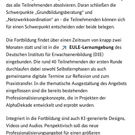
das alle Teilnehmenden absolvieren. Daran schließen die
Schwerpunkte „Grundbildungsberatung“ und
„Netzwerkkoordination“ an - die Teilnehmenden können sich
für einen Schwerpunkt entscheiden oder beide belegen.
Die Fortbildung findet über einen Zeitraum von knapp zwei
Monaten statt und ist in die
EULE-Lernumgebung
des
Deutschen Instituts für Erwachsenenbildung (DIE)
eingebunden. Die rund 40 Teilnehmenden der ersten Runde
durchlaufen dabei sowohl Selbstlernphasen als auch
gemeinsame digitale Termine zur Reflexion und zum
Praxistransfer. In die thematische Ausgestaltung des Angebots
eingeflossen sind die bereits bestehenden
Professionalisierungskonzepte, die in Projekten der
AlphaDekade entwickelt und erprobt wurden.
Integriert in die Fortbildung sind auch KI-generierte Designs,
Videos und Audios. Perspektivisch soll das neue
Professionalisierungsangebot für einen größeren