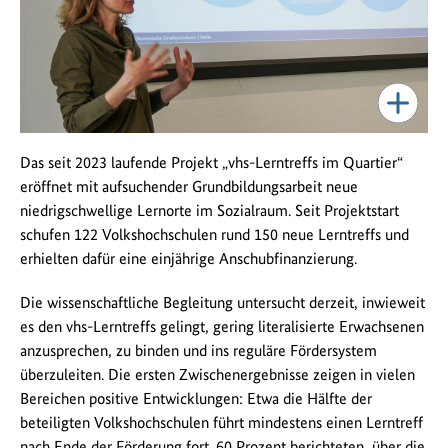
Das seit 2023 laufende Projekt „vhs-Lerntreffs im Quartier“
eröffnet mit aufsuchender Grundbildungsarbeit neue
niedrigschwellige Lernorte im Sozialraum. Seit Projektstart
schufen 122 Volkshochschulen rund 150 neue Lerntreffs und
erhielten dafür eine einjährige Anschubfinanzierung.
Die wissenschaftliche Begleitung untersucht derzeit, inwieweit
es den vhs-Lerntreffs gelingt, gering literalisierte Erwachsenen
anzusprechen, zu binden und ins reguläre Fördersystem
überzuleiten. Die ersten Zwischenergebnisse zeigen in vielen
Bereichen positive Entwicklungen: Etwa die Hälfte der
beteiligten Volkshochschulen führt mindestens einen Lerntreff
nach Ende der Förderung fort. 60 Prozent berichteten, über die