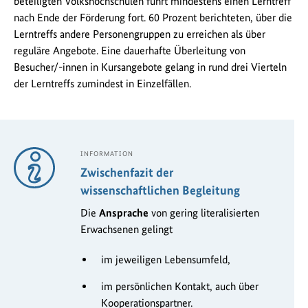
beteiligten Volkshochschulen führt mindestens einen Lerntreff
nach Ende der Förderung fort. 60 Prozent berichteten, über die
Lerntreffs andere Personengruppen zu erreichen als über
reguläre Angebote. Eine dauerhafte Überleitung von
Besucher/-innen in Kursangebote gelang in rund drei Vierteln
der Lerntreffs zumindest in Einzelfällen.
INFORMATION
Zwischenfazit der
wissenschaftlichen Begleitung
Die
Ansprache
von gering literalisierten
Erwachsenen gelingt
im jeweiligen Lebensumfeld,
im persönlichen Kontakt, auch über
Kooperationspartner.