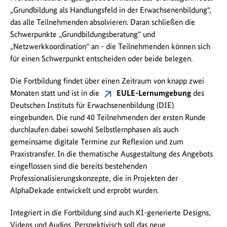
„Grundbildung als Handlungsfeld in der Erwachsenenbildung“,
das alle Teilnehmenden absolvieren. Daran schließen die
Schwerpunkte „Grundbildungsberatung“ und
„Netzwerkkoordination“ an - die Teilnehmenden können sich
für einen Schwerpunkt entscheiden oder beide belegen.
Die Fortbildung findet über einen Zeitraum von knapp zwei
Monaten statt und ist in die
EULE-Lernumgebung
des
Deutschen Instituts für Erwachsenenbildung (DIE)
eingebunden. Die rund 40 Teilnehmenden der ersten Runde
durchlaufen dabei sowohl Selbstlernphasen als auch
gemeinsame digitale Termine zur Reflexion und zum
Praxistransfer. In die thematische Ausgestaltung des Angebots
eingeflossen sind die bereits bestehenden
Professionalisierungskonzepte, die in Projekten der
AlphaDekade entwickelt und erprobt wurden.
Integriert in die Fortbildung sind auch KI-generierte Designs,
Videos und Audios. Perspektivisch soll das neue