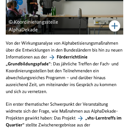
© Koordinierungsstelle
AlphaDekade
Von der Wirkungsanalyse von Alphabetisierungsmaßnahmen
über die Entwicklungen in den Bundesländern bis hin zu neuen
Informationen aus der
Förderrichtlinie
„Grundbildungspfade“
: Das jährliche Treffen der Fach- und
Koordinierungsstellen bot den Teilnehmenden ein
abwechslungsreiches Programm – und darüber hinaus
ausreichend Zeit, um miteinander ins Gespräch zu kommen
und sich zu vernetzen.
Ein erster thematischer Schwerpunkt der Veranstaltung
widmete sich der Frage, wie Maßnahmen aus AlphaDekade-
Projekten gewirkt haben: Das Projekt
„vhs-Lerntreffs im
Quartier“
stellte Zwischenergebnisse aus der