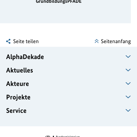
GrundbildungsPFADE
Seite teilen
Seitenanfang
AlphaDekade
Aktuelles
Akteure
Projekte
Service