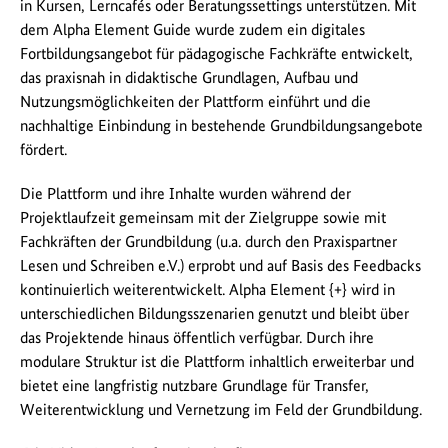
in Kursen, Lerncafés oder Beratungssettings unterstützen. Mit
dem Alpha Element Guide wurde zudem ein digitales
Fortbildungsangebot für pädagogische Fachkräfte entwickelt,
das praxisnah in didaktische Grundlagen, Aufbau und
Nutzungsmöglichkeiten der Plattform einführt und die
nachhaltige Einbindung in bestehende Grundbildungsangebote
fördert.
Die Plattform und ihre Inhalte wurden während der
Projektlaufzeit gemeinsam mit der Zielgruppe sowie mit
Fachkräften der Grundbildung (u.a. durch den Praxispartner
Lesen und Schreiben e.V.) erprobt und auf Basis des Feedbacks
kontinuierlich weiterentwickelt. Alpha Element {+} wird in
unterschiedlichen Bildungsszenarien genutzt und bleibt über
das Projektende hinaus öffentlich verfügbar. Durch ihre
modulare Struktur ist die Plattform inhaltlich erweiterbar und
bietet eine langfristig nutzbare Grundlage für Transfer,
Weiterentwicklung und Vernetzung im Feld der Grundbildung.