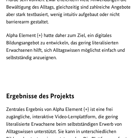
Bewältigung des Alltags, gleichzeitig sind zahlreiche Angebote
aber stark textbasiert, wenig intuitiv aufgebaut oder nicht
barrierearm gestaltet.
Alpha Element {+} hatte daher zum Ziel, ein digitales
Bildungsangebot zu entwickeln, das gering literalisierten
Erwachsenen hilft, sich Alltagswissen möglichst einfach und
selbstständig anzueignen.
Ergebnisse des Projekts
Zentrales Ergebnis von Alpha Element {+} ist eine frei
zugängliche, interaktive Video‑Lernplattform, die gering
literalisierte Erwachsene beim selbstständigen Erwerb von
Alltagswissen unterstützt. Sie kann in unterschiedlichen