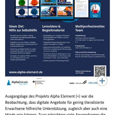
Ausgangslage des Projekts Alpha Element {+} war die
Beobachtung, dass digitale Angebote für gering literalisierte
Erwachsene hilfreiche Unterstützung, zugleich aber auch eine
Hürde sein können. Zwar erleichtern viele Anwendungen die