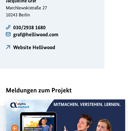
Jacqueline Graf
Marchlewskistraße 27
10243 Berlin
030/2938 1680
graf@helliwood.com
Website Helliwood
Meldungen zum Projekt