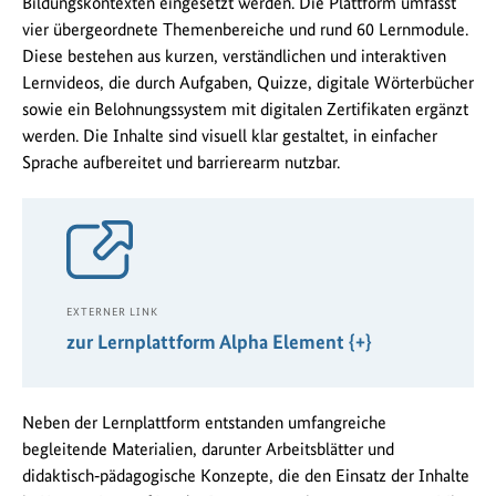
Bildungskontexten eingesetzt werden. Die Plattform umfasst
vier übergeordnete Themenbereiche und rund 60 Lernmodule.
Diese bestehen aus kurzen, verständlichen und interaktiven
Lernvideos, die durch Aufgaben, Quizze, digitale Wörterbücher
sowie ein Belohnungssystem mit digitalen Zertifikaten ergänzt
werden. Die Inhalte sind visuell klar gestaltet, in einfacher
Sprache aufbereitet und barrierearm nutzbar.
EXTERNER LINK
zur Lernplattform Alpha Element {+}
Neben der Lernplattform entstanden umfangreiche
begleitende Materialien, darunter Arbeitsblätter und
didaktisch‑pädagogische Konzepte, die den Einsatz der Inhalte