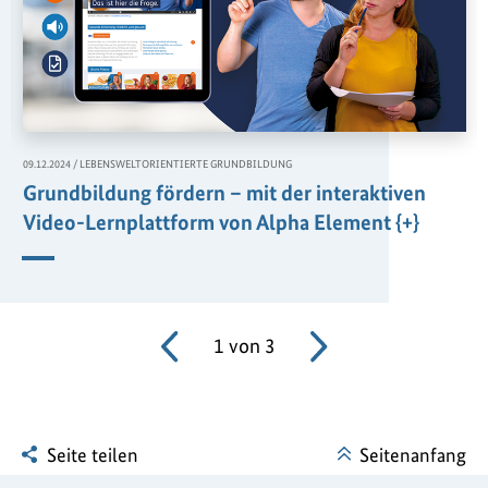
,
09.12.2024
/
LEBENSWELTORIENTIERTE GRUNDBILDUNG
Grundbildung fördern – mit der interaktiven
Video-Lernplattform von Alpha Element {+}
1
von
3
Seite teilen
Seitenanfang