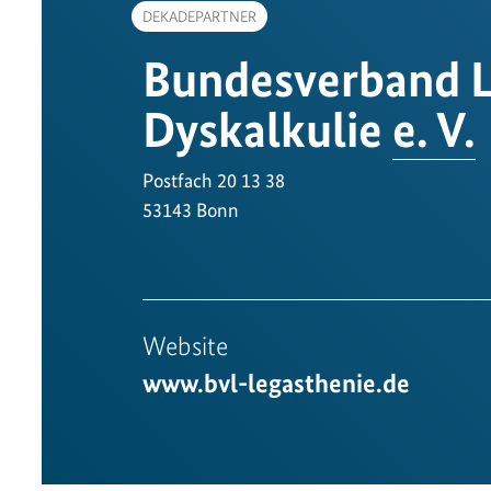
DEKADEPARTNER
Bundesverband L
Dyskalkulie
e. V.
Postfach 20 13 38
53143 Bonn
Website
www.bvl-legasthenie.de