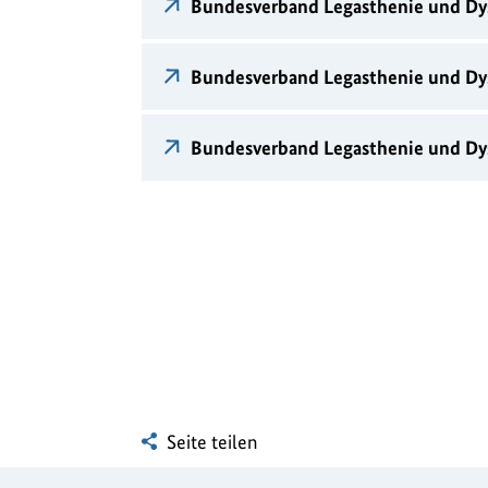
Bundesverband Legasthenie und Dys
Bundesverband Legasthenie und Dys
Bundesverband Legasthenie und Dys
Seite teilen