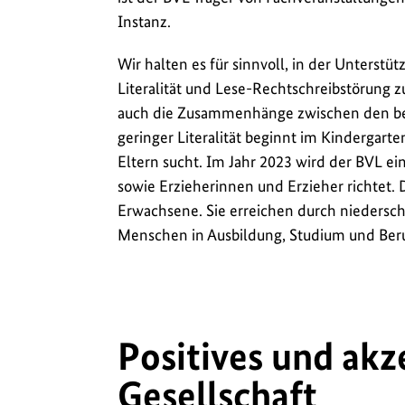
Instanz.
Wir halten es für sinnvoll, in der Unters
Literalität und Lese-Rechtschreibstörung
auch die Zusammenhänge zwischen den bei
geringer Literalität beginnt im Kindergart
Eltern sucht. Im Jahr 2023 wird der BVL ei
sowie Erzieherinnen und Erzieher richtet.
Erwachsene. Sie erreichen durch niedersc
Menschen in Ausbildung, Studium und Beru
Positives und akz
Gesellschaft