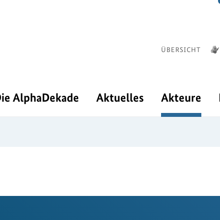
ÜBERSICHT
ie AlphaDekade
Aktuelles
Akteure