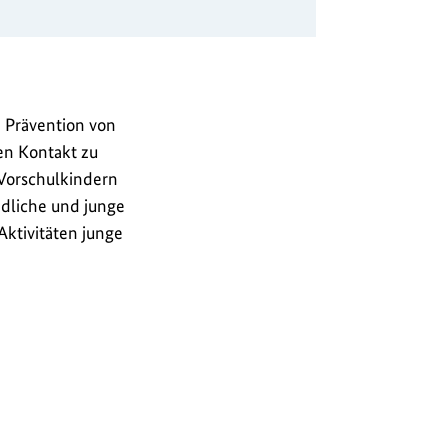
 Prävention von
den Kontakt zu
 Vorschulkindern
ndliche und junge
ktivitäten junge