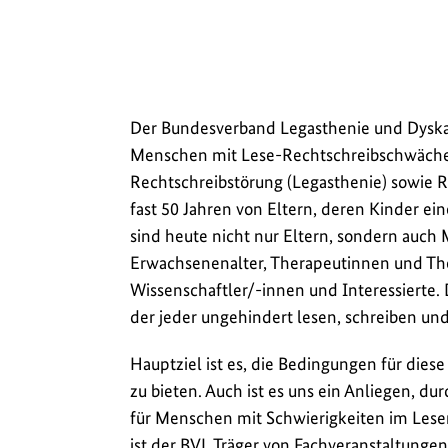
Der Bundesverband Legasthenie und Dyska
Menschen mit Lese-Rechtschreibschwäche
Rechtschreibstörung (Legasthenie) sowie R
fast 50 Jahren von Eltern, deren Kinder ei
sind heute nicht nur Eltern, sondern auch
Erwachsenenalter, Therapeutinnen und T
Wissenschaftler/-innen und Interessierte. D
der jeder ungehindert lesen, schreiben und
Hauptziel ist es, die Bedingungen für die
zu bieten. Auch ist es uns ein Anliegen, d
für Menschen mit Schwierigkeiten im Lese
ist der BVL Träger von Fachveranstaltungen.