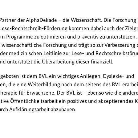
Partner der AlphaDekade – die Wissenschaft. Die Forschung
Lese-Rechtschreib-Förderung kommen dabei auch der Zielg
 um Programme zu optimieren und präventiv zu unterstützen.
 wissenschaftliche Forschung und trägt so zur Verbesserung
 der medizinischen Leitlinie zur Lese- und Rechtschreibstöru
nd unterstützt die Überarbeitung dieser finanziell.
ngeboten ist dem BVL ein wichtiges Anliegen. Dyslexie- und
en, die eine Weiterbildung nach dem seitens des BVL erarbe
e Therapie für Erwachsene. Der BVL ist – ebenso wie die ander
tive Öffentlichkeitsarbeit ein positives und akzeptierendes K
urch Aufklärungsarbeit abzubauen.