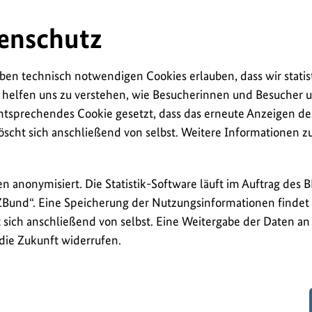
enschutz
ben technisch notwendigen Cookies erlauben, dass wir statis
 helfen uns zu verstehen, wie Besucherinnen und Besucher u
ntsprechendes Cookie gesetzt, dass das erneute Anzeigen de
öscht sich anschließend von selbst. Weitere Informationen 
en anonymisiert. Die Statistik-Software läuft im Auftrag des 
ZBund“. Eine Speicherung der Nutzungsinformationen findet n
sich anschließend von selbst. Eine Weitergabe der Daten an D
 die Zukunft widerrufen.