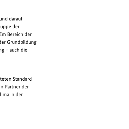
 und darauf
ruppe der
 Im Bereich der
 der Grundbildung
ng – auch die
iteten Standard
en Partner der
lima in der