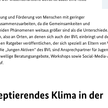
tützung und Förderung von Menschen mit geringer
 zusammenzuarbeiten, da die Gemeinsamkeiten und
den Phänomenen weitaus größer sind als die Unterschiede.
en, also an Orten, an denen sich auch der BVL einbringt und 
nen Ratgeber veröffentlichen, der sich speziell an Eltern von
 Die „Jungen Aktiven“ des BVL sind Ansprechpartner für Juge
hwellige Beratungsangebote, Workshops sowie Social-Media-A
f.
eptierendes Klima in der