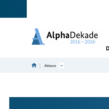
D
Akteure