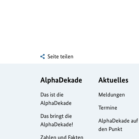
Seite teilen
AlphaDekade
Aktuelles
Das ist die
Meldungen
AlphaDekade
Termine
Das bringt die
AlphaDekade auf
AlphaDekade!
den Punkt
Zahlen und Fakten