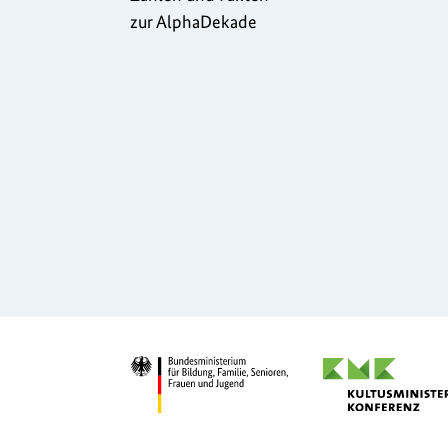
zur AlphaDekade