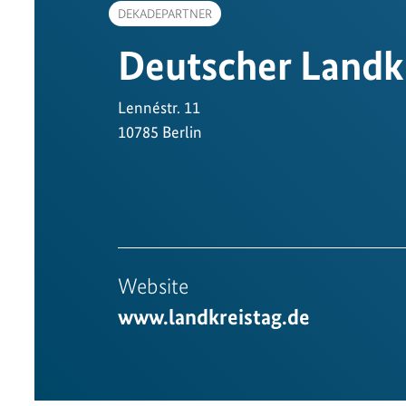
DEKADEPARTNER
Deutscher Landk
Lennéstr. 11
10785 Berlin
Website
www.landkreistag.de