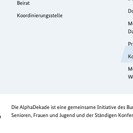
Beirat
Do
Koordinierungsstelle
Mo
D
Pr
K
Me
W
Die AlphaDekade ist eine gemeinsame Initiative des Bun
Senioren, Frauen und Jugend und der Ständigen Konfer