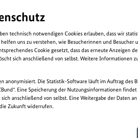
enschutz
ben technisch notwendigen Cookies erlauben, dass wir statis
 helfen uns zu verstehen, wie Besucherinnen und Besucher u
ntsprechendes Cookie gesetzt, dass das erneute Anzeigen de
öscht sich anschließend von selbst. Weitere Informationen 
en anonymisiert. Die Statistik-Software läuft im Auftrag des 
ZBund“. Eine Speicherung der Nutzungsinformationen findet n
sich anschließend von selbst. Eine Weitergabe der Daten an D
 die Zukunft widerrufen.