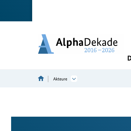
D
Akteure