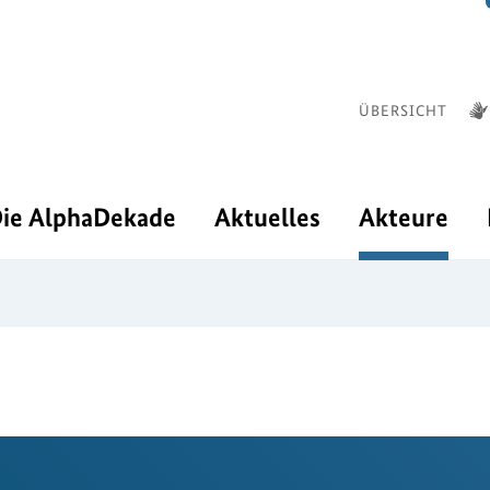
ÜBERSICHT
ie AlphaDekade
Aktuelles
Akteure