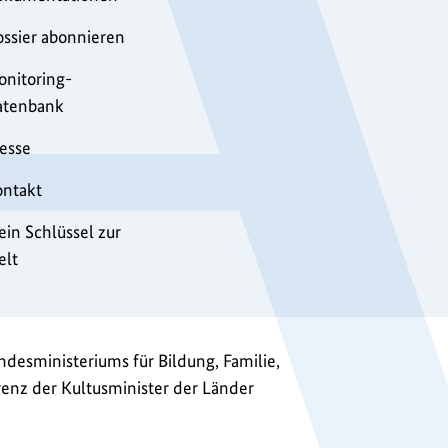
ssier abonnieren
nitoring-
atenbank
esse
ontakt
in Schlüssel zur
elt
desministeriums für Bildung, Familie,
enz der Kultusminister der Länder