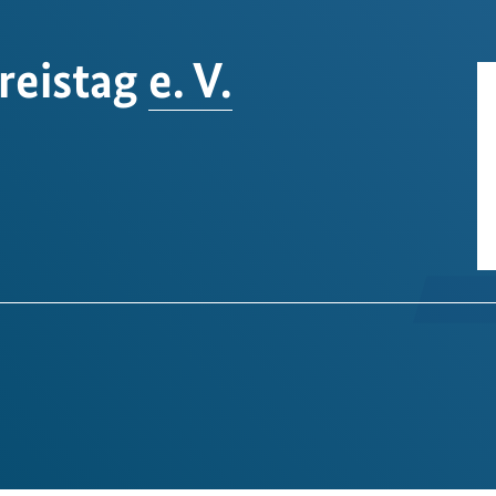
reistag
e. V.