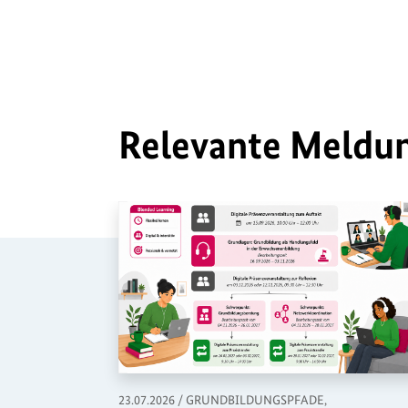
Relevante Meldu
,
,
23.07.2026
/
GRUNDBILDUNGSPFADE,