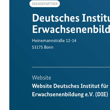
DEKADEPARTNER
Deutsches Institu
Erwachsenenbil
Heinemannstraße 12-14
53175 Bonn
Website
Website Deutsches Institut für
Erwachsenenbildung e.V. (DIE)