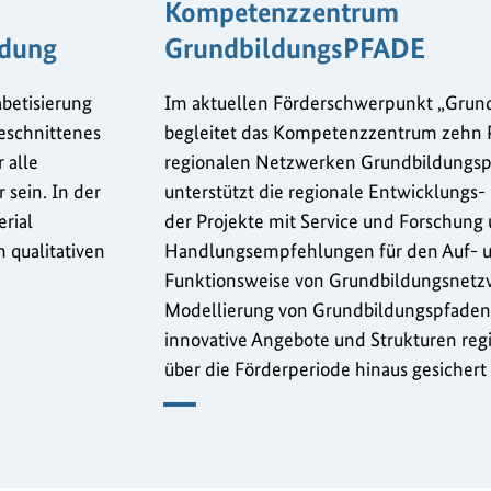
Kompetenzzentrum
ldung
GrundbildungsPFADE
abetisierung
Im aktuellen Förderschwerpunkt „Grun
eschnittenes
begleitet das Kompetenzzentrum zehn Pr
 alle
regionalen Netzwerken Grundbildungsp
 sein. In der
unterstützt die regionale Entwicklungs- 
erial
der Projekte mit Service und Forschung 
h qualitativen
Handlungsempfehlungen für den Auf- u
Funktionsweise von Grundbildungsnetz
Modellierung von Grundbildungspfaden. Z
innovative Angebote und Strukturen regi
über die Förderperiode hinaus gesicher