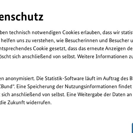
enschutz
ben technisch notwendigen Cookies erlauben, dass wir statis
 helfen uns zu verstehen, wie Besucherinnen und Besucher u
ntsprechendes Cookie gesetzt, dass das erneute Anzeigen de
öscht sich anschließend von selbst. Weitere Informationen 
en anonymisiert. Die Statistik-Software läuft im Auftrag des 
ZBund“. Eine Speicherung der Nutzungsinformationen findet n
sich anschließend von selbst. Eine Weitergabe der Daten an D
 die Zukunft widerrufen.