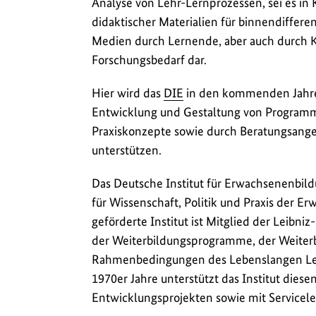
Analyse von Lehr-Lernprozessen, sei es in 
didaktischer Materialien für binnendiffere
Medien durch Lernende, aber auch durch K
Forschungsbedarf dar.
Hier wird das
DIE
in den kommenden Jahren
Entwicklung und Gestaltung von Programm
Praxiskonzepte sowie durch Beratungsangeb
unterstützen.
Das Deutsche Institut für Erwachsenenbil
für Wissenschaft, Politik und Praxis der 
geförderte Institut ist Mitglied der Leib
der Weiterbildungsprogramme, der Weiterbi
Rahmenbedingungen des Lebenslangen Lern
1970er Jahre unterstützt das Institut dies
Entwicklungsprojekten sowie mit Servicelei