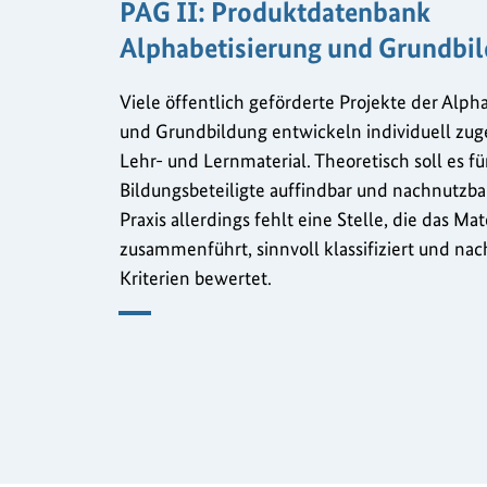
PAG II: Produktdatenbank
Alphabetisierung und Grundbi
Viele öffentlich geförderte Projekte der Alph
und Grundbildung entwickeln individuell zug
Lehr- und Lernmaterial. Theoretisch soll es für
Bildungsbeteiligte auffindbar und nachnutzbar
Praxis allerdings fehlt eine Stelle, die das Mat
zusammenführt, sinnvoll klassifiziert und nac
Kriterien bewertet.