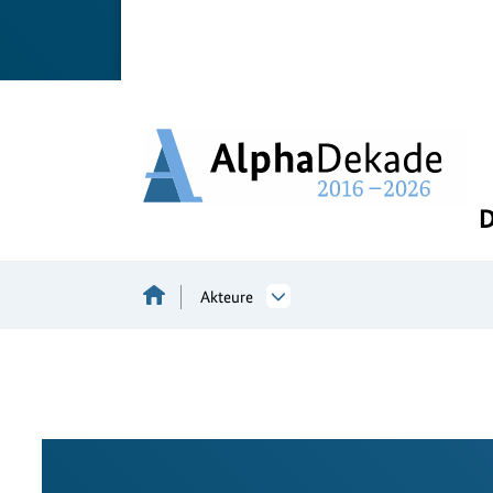
D
Akteure