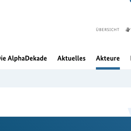
ÜBERSICHT
ie AlphaDekade
Aktuelles
Akteure