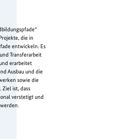
dbildungspfade“
ojekte, die in
fade entwickeln. Es
und Transferarbeit
und erarbeitet
nd Ausbau und die
werken sowie die
iel ist, dass
onal verstetigt und
t werden.