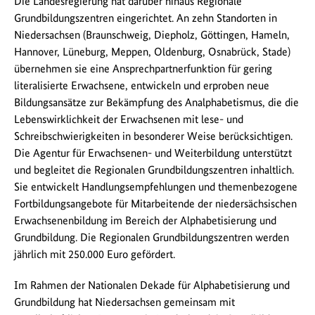
Die Landesregierung hat darüber hinaus Regionale
Grundbildungszentren eingerichtet. An zehn Standorten in
Niedersachsen (Braunschweig, Diepholz, Göttingen, Hameln,
Hannover, Lüneburg, Meppen, Oldenburg, Osnabrück, Stade)
übernehmen sie eine Ansprechpartnerfunktion für gering
literalisierte Erwachsene, entwickeln und erproben neue
Bildungsansätze zur Bekämpfung des Analphabetismus, die die
Lebenswirklichkeit der Erwachsenen mit lese- und
Schreibschwierigkeiten in besonderer Weise berücksichtigen.
Die Agentur für Erwachsenen- und Weiterbildung unterstützt
und begleitet die Regionalen Grundbildungszentren inhaltlich.
Sie entwickelt Handlungsempfehlungen und themenbezogene
Fortbildungsangebote für Mitarbeitende der niedersächsischen
Erwachsenenbildung im Bereich der Alphabetisierung und
Grundbildung. Die Regionalen Grundbildungszentren werden
jährlich mit 250.000 Euro gefördert.
Im Rahmen der Nationalen Dekade für Alphabetisierung und
Grundbildung hat Niedersachsen gemeinsam mit