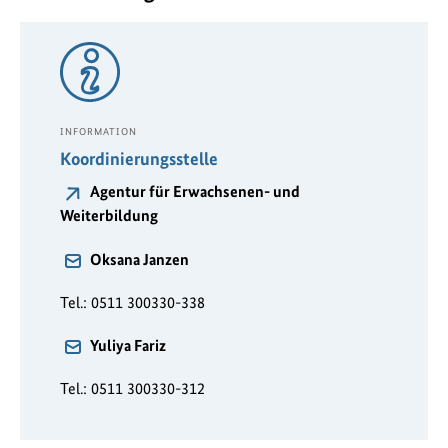
INFORMATION
Koordinierungsstelle
Agentur für Erwachsenen- und
Weiterbildung
Oksana Janzen
Tel.: 0511 300330-338
Yuliya Fariz
Tel.: 0511 300330-312