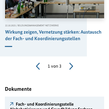
,
22.10.2025
/
BILDUNGSMANAGEMENT NETZWERKE
Wirkung zeigen, Vernetzung stärken: Austausch
der Fach- und Koordinierungsstellen
1
von
3
Dokumente
Fach- und Koordinierungsstelle