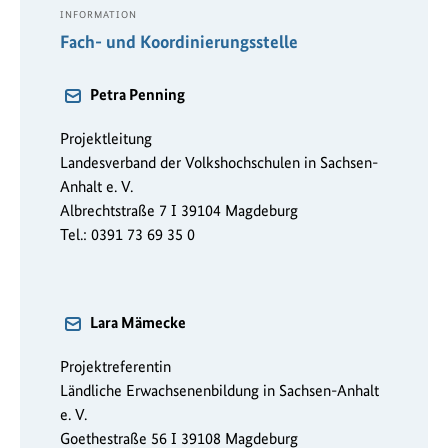
INFORMATION
Fach- und Koordinierungsstelle
Petra Penning
Projektleitung
Landesverband der Volkshochschulen in Sachsen-
Anhalt e. V.
Albrechtstraße 7 I 39104 Magdeburg
Tel.: 0391 73 69 35 0
Lara Mämecke
Projektreferentin
Ländliche Erwachsenenbildung in Sachsen-Anhalt
e. V.
Goethestraße 56 I 39108 Magdeburg