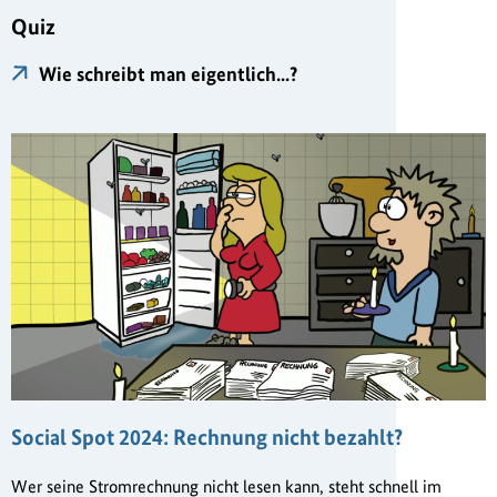
Quiz
Wie schreibt man eigentlich...?
Social Spot 2024: Rechnung nicht bezahlt?
Wer seine Stromrechnung nicht lesen kann, steht schnell im