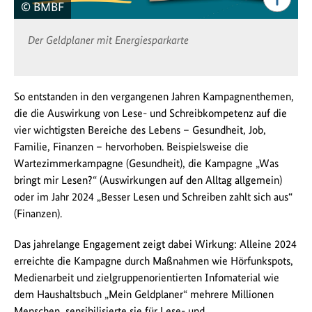
© BMBF
Der Geldplaner mit Energiesparkarte
So entstanden in den vergangenen Jahren Kampagnenthemen,
die die Auswirkung von Lese- und Schreibkompetenz auf die
vier wichtigsten Bereiche des Lebens – Gesundheit, Job,
Familie, Finanzen – hervorhoben. Beispielsweise die
Wartezimmerkampagne (Gesundheit), die Kampagne „Was
bringt mir Lesen?“ (Auswirkungen auf den Alltag allgemein)
oder im Jahr 2024 „Besser Lesen und Schreiben zahlt sich aus“
(Finanzen).
Das jahrelange Engagement zeigt dabei Wirkung: Alleine 2024
erreichte die Kampagne durch Maßnahmen wie Hörfunkspots,
Medienarbeit und zielgruppenorientierten Infomaterial wie
dem Haushaltsbuch „Mein Geldplaner“ mehrere Millionen
Menschen, sensibilisierte sie für Lese- und